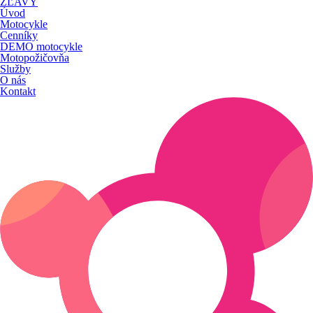
ZĽAVY
Úvod
Motocykle
Cenníky
DEMO motocykle
Motopožičovňa
Služby
O nás
Kontakt