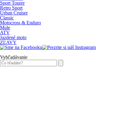
Sport Tourer
Retro Sport
Urban Cruiser
Classic
Motocross & Enduro
Mule
ATV
Jazdené moto
ZĽAVY
Vyhľadávanie