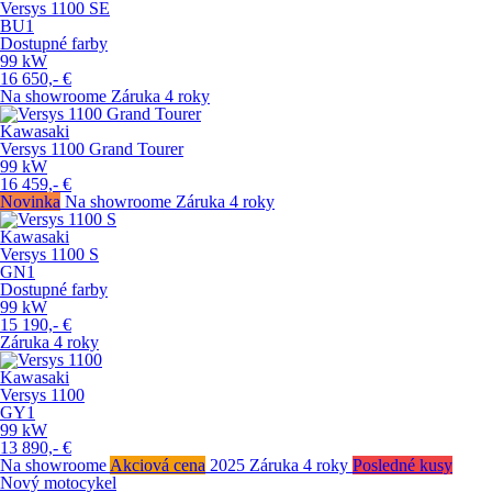
Versys 1100 SE
BU1
Dostupné farby
99
kW
16 650,-
€
Na showroome
Záruka 4 roky
Kawasaki
Versys 1100 Grand Tourer
99
kW
16 459,-
€
Novinka
Na showroome
Záruka 4 roky
Kawasaki
Versys 1100 S
GN1
Dostupné farby
99
kW
15 190,-
€
Záruka 4 roky
Kawasaki
Versys 1100
GY1
99
kW
13 890,-
€
Na showroome
Akciová cena
2025
Záruka 4 roky
Posledné kusy
Nový motocykel