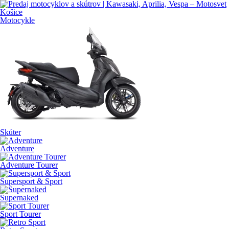
Motocykle
Skúter
Adventure
Adventure Tourer
Supersport & Sport
Supernaked
Sport Tourer