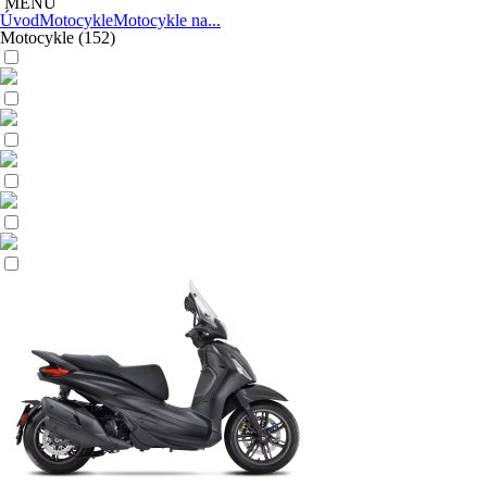
MENU
Úvod
Motocykle
Motocykle na...
Motocykle
(152)