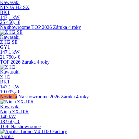
Kawasaki
NINJA H2 SX
BK1
147,1
kW
25 450,-
€
Na showroome
TOP
2026
Záruka 4 roky
Kawasaki
Z H2 SE
GY1
147,1
kW
21 750,-
€
TOP
2026
Záruka 4 roky
Kawasaki
Z H2
BK1
147,1
kW
19 095,-
€
Novinka
Na showroome
2026
Záruka 4 roky
Kawasaki
Ninja ZX-10R
140
kW
18 950,-
€
TOP
Na showroome
Aprilia