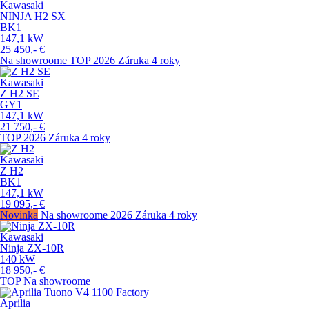
Kawasaki
NINJA H2 SX
BK1
147,1
kW
25 450,-
€
Na showroome
TOP
2026
Záruka 4 roky
Kawasaki
Z H2 SE
GY1
147,1
kW
21 750,-
€
TOP
2026
Záruka 4 roky
Kawasaki
Z H2
BK1
147,1
kW
19 095,-
€
Novinka
Na showroome
2026
Záruka 4 roky
Kawasaki
Ninja ZX-10R
140
kW
18 950,-
€
TOP
Na showroome
Aprilia