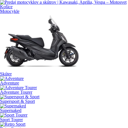
Motocykle
Skúter
Adventure
Adventure Tourer
Supersport & Sport
Supernaked
Sport Tourer