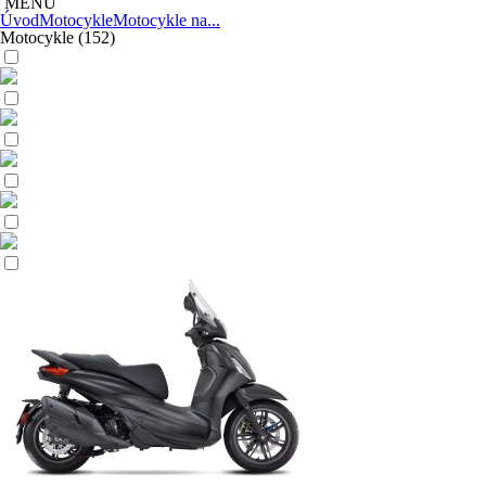
MENU
Úvod
Motocykle
Motocykle na...
Motocykle
(152)