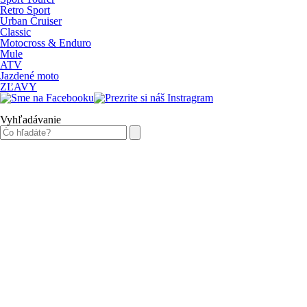
Retro Sport
Urban Cruiser
Classic
Motocross & Enduro
Mule
ATV
Jazdené moto
ZĽAVY
Vyhľadávanie