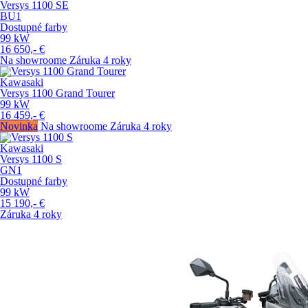
Versys 1100 SE
BU1
Dostupné farby
99
kW
16 650,-
€
Na showroome
Záruka 4 roky
Kawasaki
Versys 1100 Grand Tourer
99
kW
16 459,-
€
Novinka
Na showroome
Záruka 4 roky
Kawasaki
Versys 1100 S
GN1
Dostupné farby
99
kW
15 190,-
€
Záruka 4 roky