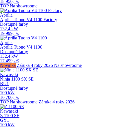
18 950,-
€
TOP
Na showroome
Aprilia
Aprilia Tuono V4 1100 Factory
Dostupné farby
132,4
kW
19 999,-
€
Aprilia
Aprilia Tuono V4 1100
Dostupné farby
132,4
kW
17 499,-
€
Novinka
Záruka 4 roky
2026
Na showroome
Kawasaki
Ninja 1100 SX SE
BU1
Dostupné farby
100
kW
16 700,-
€
TOP
Na showroome
Záruka 4 roky
2026
Kawasaki
Z 1100 SE
GY1
100
kW