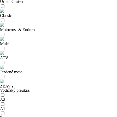
Urban Cruiser
Classic
Motocross & Enduro
Mule
ATV
Jazdené moto
ZĽAVY
Vodičský preukaz
A2
A1