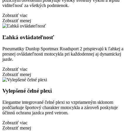
pozičným osvetlením poskytuje vysoký svetelný výkon a lepšiu
viditeľnosť za všetkých podmienok.
Zobraziť viac
Zobraziť menej
Ľahká ovládateľnosť
Pneumatiky Dunlop Sportmax Roadsport 2 prispievajú k ľahkej a
presnej ovládateľnosti motocykla pri každodennej aj dynamickej
jazde.
Zobraziť viac
Zobraziť menej
Vylepšené čelné plexi
Elegantne integrované čelné plexi so vzpriameným sklonom
podčiarkuje športový charakter motocykla a zároveň poskytuje
účinnú ochranu jazdca pred vetrom.
Zobraziť viac
Zobraziť menej