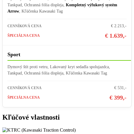
Tankpad, Ochranná fólia displeja,
Kompletný výfukový systém
Arrow
, Kľúčenka Kawasaki Tag
€ 2.213,-
CENNÍKOVÁ CENA
€ 1.639,-
ŠPECIÁLNA CENA
Sport
Dymový štít proti vetru, Lakovaný kryt sedadla spolujazdca,
Tankpad, Ochranná fólia displeja, Kľúčenka Kawasaki Tag
€ 531,-
CENNÍKOVÁ CENA
€ 399,-
ŠPECIÁLNA CENA
Kľúčové vlastnosti