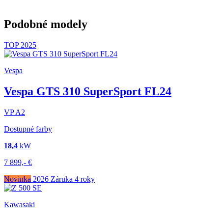
Podobné modely
TOP
2025
Vespa
Vespa GTS 310 SuperSport FL24
VP
A2
Dostupné farby
18,4
kW
7 899,-
€
Novinka
2026
Záruka 4 roky
Kawasaki