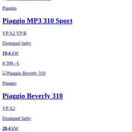
Piaggio
Piaggio MP3 310 Sport
VP
A2
VP
B
Dostupné farby
19,4
kW
8 599,-
€
Piaggio
Piaggio Beverly 310
VP
A2
Dostupné farby
20,4
kW