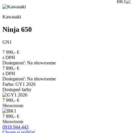
Kawasaki
Ninja 650
GN1
7 990,-
€
s DPH
Dostupnosť
:
Na showroome
7 890,-
€
s DPH
Dostupnosť
:
Na showroome
Farba
:
GY1 2026
Dostupné farby
7 990,- €
Showroom
7 890,- €
Showroom
0918 944 443
Chcem si požičať