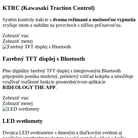
KTRC (Kawasaki Traction Control)
Systém kontroly trakcie s
dvoma režimami a možnosťou vypnutia
zvyšuje istotu a stabilitu na povrchoch s nižšou priľnavosťou.
Zobraziť viac
Zobraziť menej
Farebný TFT displej s Bluetooth
Plne digitálny farebný TFT displej s integrovaným Bluetooth
pripojením ponúka moderný, prémiový vzhľad kokpitu a umožňuje
využívať rozšírené funkcie prostredníctvom aplikácie
RIDEOLOGY THE APP
.
Zobraziť viac
Zobraziť menej
LED svetlomety
Dvojica LED svetlometov s tlmeným a diaľkovým svetlom aj