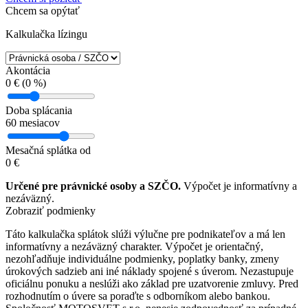
Chcem sa opýtať
Kalkulačka lízingu
Akontácia
0
€ (
0
%)
Doba splácania
60
mesiacov
Mesačná splátka od
0
€
Určené pre právnické osoby a SZČO.
Výpočet je informatívny a
nezáväzný.
Zobraziť podmienky
Táto kalkulačka splátok slúži výlučne pre podnikateľov a má len
informatívny a nezáväzný charakter. Výpočet je orientačný,
nezohľadňuje individuálne podmienky, poplatky banky, zmeny
úrokových sadzieb ani iné náklady spojené s úverom. Nezastupuje
oficiálnu ponuku a neslúži ako základ pre uzatvorenie zmluvy. Pred
rozhodnutím o úvere sa poraďte s odborníkom alebo bankou.