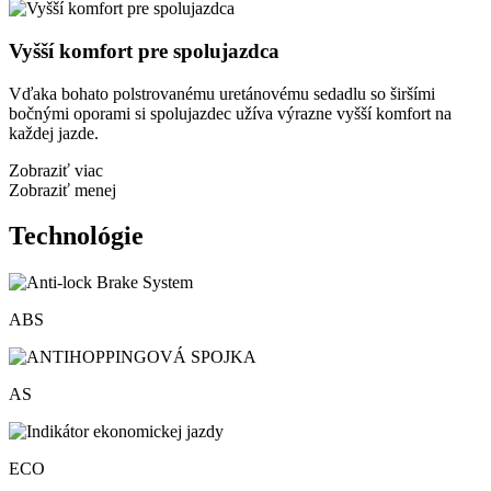
Vyšší komfort pre spolujazdca
Vďaka bohato polstrovanému uretánovému sedadlu so širšími
bočnými oporami si spolujazdec užíva výrazne vyšší komfort na
každej jazde.
Zobraziť viac
Zobraziť menej
Technológie
ABS
AS
ECO