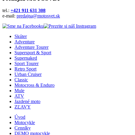
tel.:
+421 911 631 308
e-mail:
predajna@motosvet.sk
Skúter
Adventure
Adventure Tourer
Supersport & Sport
Supernaked
Sport Tourer
Retro Sport
Urban Cruiser
Classic
Motocross & Enduro
Mule
ATV
Jazdené moto
ZĽAVY
Úvod
Motocykle
Cenníky
DEMO motocykle