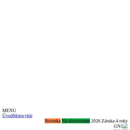
MENU
Úvod
Motocykle
Novinka
Na showroome
2026
Záruka 4 roky