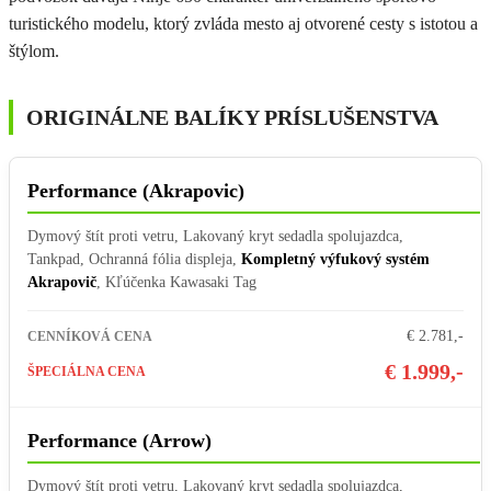
turistického modelu, ktorý zvláda mesto aj otvorené cesty s istotou a
štýlom.
ORIGINÁLNE BALÍKY PRÍSLUŠENSTVA
Performance (Akrapovic)
Dymový štít proti vetru, Lakovaný kryt sedadla spolujazdca,
Tankpad, Ochranná fólia displeja,
Kompletný výfukový systém
Akrapovič
, Kľúčenka Kawasaki Tag
€ 2.781,-
CENNÍKOVÁ CENA
€ 1.999,-
ŠPECIÁLNA CENA
Performance (Arrow)
Dymový štít proti vetru, Lakovaný kryt sedadla spolujazdca,