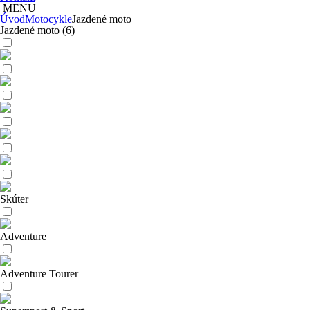
MENU
Úvod
Motocykle
Jazdené moto
Jazdené moto
(6)
Skúter
Adventure
Adventure Tourer