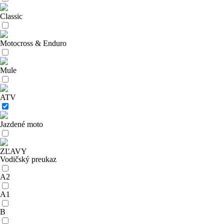
Classic
Motocross & Enduro
Mule
ATV
Jazdené moto
ZĽAVY
Vodičský preukaz
A2
A1
B