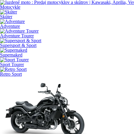
Motocykle
Skúter
Adventure
Adventure Tourer
Supersport & Sport
Supernaked
Sport Tourer
Retro Sport