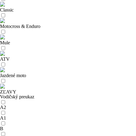
Classic
Motocross & Enduro
Mule
ATV
Jazdené moto
ZĽAVY
Vodičský preukaz
A2
A1
B