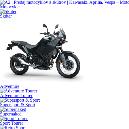
Motocykle
Skúter
Adventure
Adventure Tourer
Supersport & Sport
Supernaked
Sport Tourer