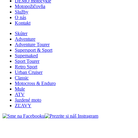
DEMO motocykle
Motopožičovňa
Služby
O nás
Kontakt
Skúter
Adventure
Adventure Tourer
Supersport & Sport
Supernaked
Sport Tourer
Retro Sport
Urban Cruiser
Classic
Motocross & Enduro
Mule
ATV
Jazdené moto
ZĽAVY