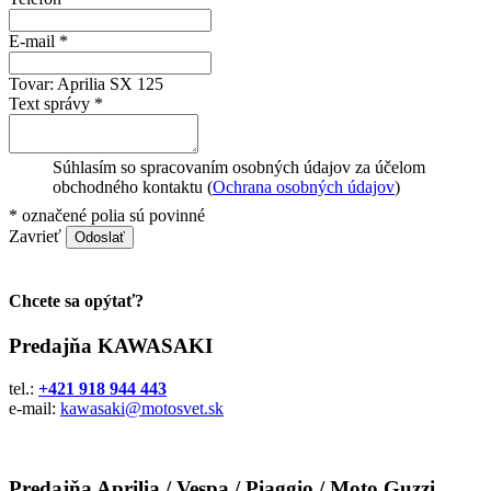
E-mail *
Tovar:
Aprilia SX 125
Text správy *
Súhlasím so spracovaním osobných údajov za účelom
obchodného kontaktu (
Ochrana osobných údajov
)
*
označené polia sú povinné
Zavrieť
Odoslať
Chcete sa opýtať?
Predajňa KAWASAKI
tel.:
+421 918 944 443
e-mail:
kawasaki@motosvet.sk
Predajňa Aprilia / Vespa / Piaggio / Moto Guzzi