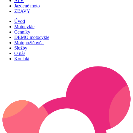
ATV
Jazdené moto
ZĽAVY
Úvod
Motocykle
Cenníky
DEMO motocykle
Motopožičovňa
Služby
O nás
Kontakt