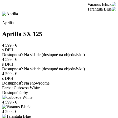
Aprilia
Aprilia SX 125
4 599,-
€
s DPH
Dostupnosť
:
Na sklade (dostupné na objednávku)
4 599,-
€
s DPH
Dostupnosť
:
Na sklade (dostupné na objednávku)
4 599,-
€
s DPH
Dostupnosť
:
Na showroome
Farba
:
Cubozoa White
Dostupné farby
4 599,- €
4 599,- €