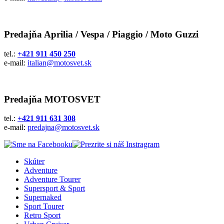
Predajňa Aprilia / Vespa / Piaggio / Moto Guzzi
tel.:
+421 911 450 250
e-mail:
italian@motosvet.sk
Predajňa MOTOSVET
tel.:
+421 911 631 308
e-mail:
predajna@motosvet.sk
Skúter
Adventure
Adventure Tourer
Supersport & Sport
Supernaked
Sport Tourer
Retro Sport