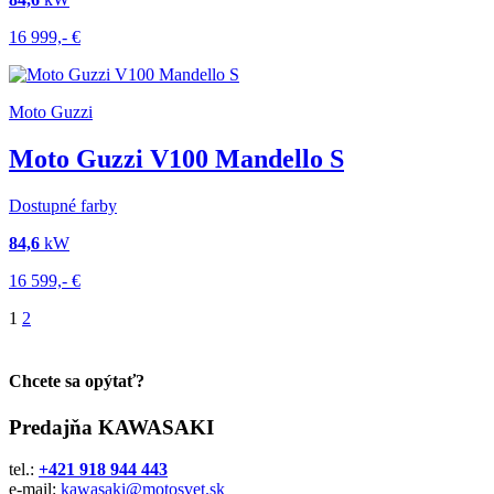
16 999,-
€
Moto Guzzi
Moto Guzzi V100 Mandello S
Dostupné farby
84,6
kW
16 599,-
€
1
2
Chcete sa opýtať?
Predajňa KAWASAKI
tel.:
+421 918 944 443
e-mail:
kawasaki@motosvet.sk