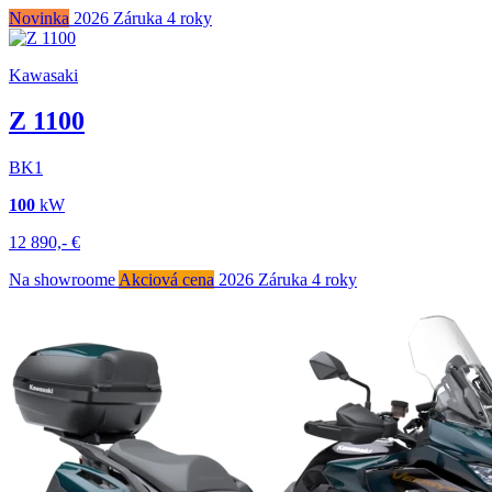
Novinka
2026
Záruka 4 roky
Kawasaki
Z 1100
BK1
100
kW
12 890,-
€
Na showroome
Akciová cena
2026
Záruka 4 roky