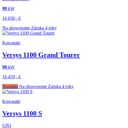
99
kW
16 650,-
€
Na showroome
Záruka 4 roky
Kawasaki
Versys 1100 Grand Tourer
99
kW
16 459,-
€
Novinka
Na showroome
Záruka 4 roky
Kawasaki
Versys 1100 S
GN1