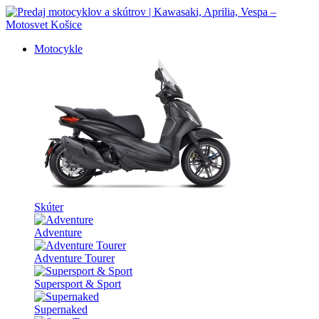
Motocykle
Skúter
Adventure
Adventure Tourer
Supersport & Sport
Supernaked