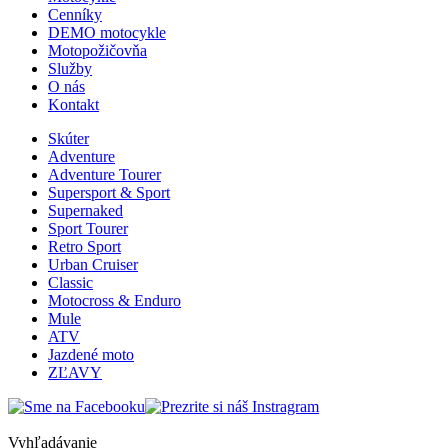
Cenníky
DEMO motocykle
Motopožičovňa
Služby
O nás
Kontakt
Skúter
Adventure
Adventure Tourer
Supersport & Sport
Supernaked
Sport Tourer
Retro Sport
Urban Cruiser
Classic
Motocross & Enduro
Mule
ATV
Jazdené moto
ZĽAVY
Vyhľadávanie