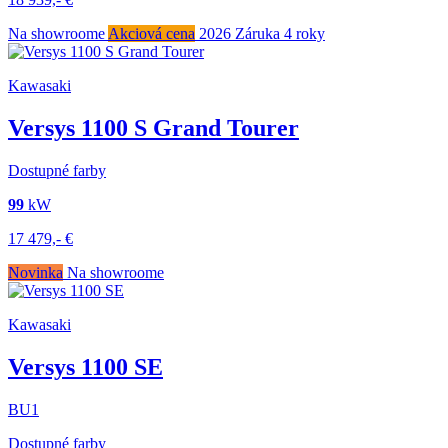
Na showroome
Akciová cena
2026
Záruka 4 roky
Kawasaki
Versys 1100 S Grand Tourer
Dostupné farby
99
kW
17 479,-
€
Novinka
Na showroome
Kawasaki
Versys 1100 SE
BU1
Dostupné farby