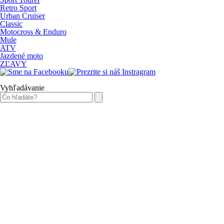
Retro Sport
Urban Cruiser
Classic
Motocross & Enduro
Mule
ATV
Jazdené moto
ZĽAVY
Vyhľadávanie