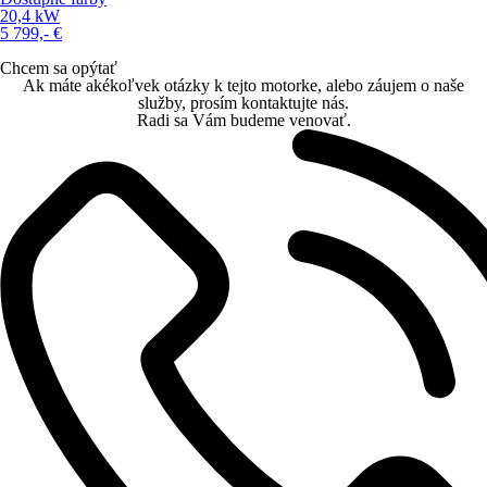
20,4
kW
5 799,-
€
Chcem sa opýtať
Ak máte akékoľvek otázky k tejto motorke, alebo záujem o naše
služby, prosím kontaktujte nás.
Radi sa Vám budeme venovať.