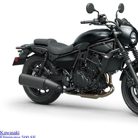
Kawasaki
Eliminator 500 SE