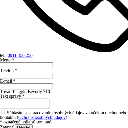
tel.:
0911 450 250
Meno *
Telefón *
E-mail *
Tovar:
Piaggio Beverly 310
Text správy *
Súhlasím so spracovaním osobných údajov za účelom obchodného
kontaktu (
Ochrana osobných údajov
)
*
označené polia sú povinné
Zavrieť
Odoslať