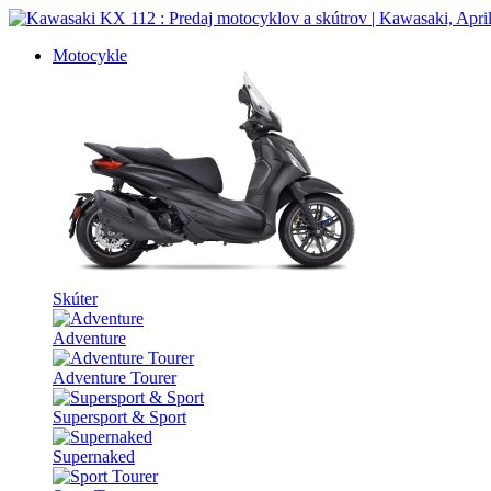
Motocykle
Skúter
Adventure
Adventure Tourer
Supersport & Sport
Supernaked