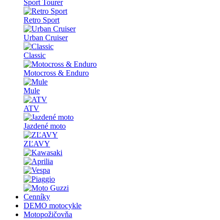
Sport Tourer
Retro Sport
Urban Cruiser
Classic
Motocross & Enduro
Mule
ATV
Jazdené moto
ZĽAVY
Cenníky
DEMO motocykle
Motopožičovňa