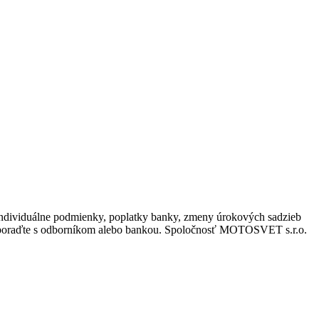
e individuálne podmienky, poplatky banky, zmeny úrokových sadzieb
 sa poraďte s odborníkom alebo bankou. Spoločnosť MOTOSVET s.r.o.