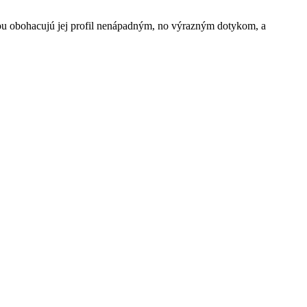
u obohacujú jej profil nenápadným, no výrazným dotykom, a