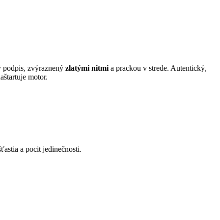
ý podpis, zvýraznený
zlatými nitmi
a prackou v strede. Autentický,
aštartuje motor.
ťastia a pocit jedinečnosti.