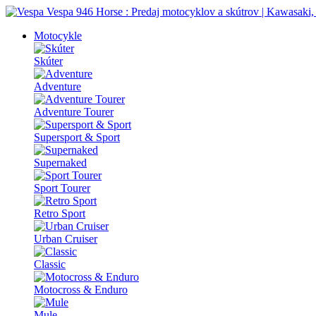
Motocykle
Skúter
Adventure
Adventure Tourer
Supersport & Sport
Supernaked
Sport Tourer
Retro Sport
Urban Cruiser
Classic
Motocross & Enduro
Mule