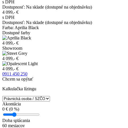
s DPH
Dostupnosť
:
Na sklade (dostupné na objednávku)
4 099,-
€
s DPH
Dostupnosť
:
Na sklade (dostupné na objednávku)
Farba
:
Aprilia Black
Dostupné farby
4 099,- €
Showroom
4 099,- €
4 099,- €
0911 450 250
Chcem sa opýtať
Kalkulačka lízingu
Akontácia
0
€ (
0
%)
Doba splácania
60
mesiacov