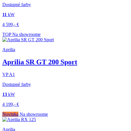
Dostupné farby
11
kW
4 599,-
€
TOP
Na showroome
Aprilia
Aprilia SR GT 200 Sport
VP
A1
Dostupné farby
13
kW
4 199,-
€
Novinka
Na showroome
Aprilia