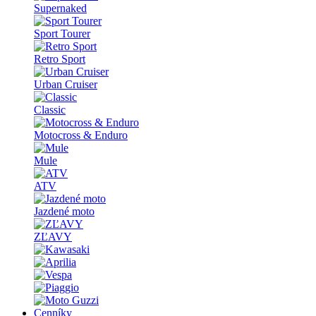
Supernaked
Sport Tourer
Retro Sport
Urban Cruiser
Classic
Motocross & Enduro
Mule
ATV
Jazdené moto
ZĽAVY
Cenníky