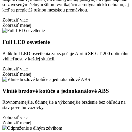
so zaveseným čelným štítom vynikajúcu aerodynamickú ochranu, aj
keď sa prepletáš rušnou mestskou premávkou.
Zobraziť viac
Zobraziť menej
Full LED osvetlenie
Balík full LED osvetlenia zabezpečuje Aprilii SR GT 200 optimálnu
viditeľnosť v každej situácii.
Zobraziť viac
Zobraziť menej
Vlnité brzdové kotúče a jednokanálové ABS
Rovnomernejšie, účinnejšie a výkonnejšie brzdenie bez ohľadu na
stav povrchu vozovky.
Zobraziť viac
Zobraziť menej