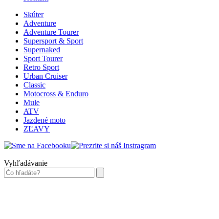
Skúter
Adventure
Adventure Tourer
Supersport & Sport
Supernaked
Sport Tourer
Retro Sport
Urban Cruiser
Classic
Motocross & Enduro
Mule
ATV
Jazdené moto
ZĽAVY
Vyhľadávanie