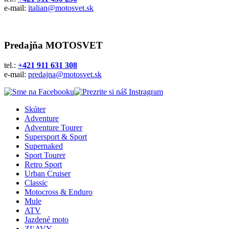
e-mail:
italian@motosvet.sk
Predajňa MOTOSVET
tel.:
+421 911 631 308
e-mail:
predajna@motosvet.sk
Skúter
Adventure
Adventure Tourer
Supersport & Sport
Supernaked
Sport Tourer
Retro Sport
Urban Cruiser
Classic
Motocross & Enduro
Mule
ATV
Jazdené moto
ZĽAVY