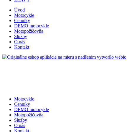
Úvod
Motocykle
Cenníky
DEMO motocykle
Motopožičovňa
Služby
O nás
Kontakt
s nadšením vytvorilo webio
Motocykle
Cenníky
DEMO motocykle
Motopožičovňa
Služby
O nás
Kontakt