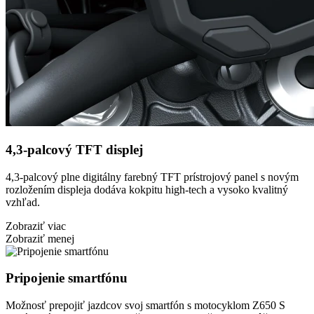
4,3-palcový TFT displej
4,3-palcový plne digitálny farebný TFT prístrojový panel s novým
rozložením displeja dodáva kokpitu high-tech a vysoko kvalitný
vzhľad.
Zobraziť viac
Zobraziť menej
Pripojenie smartfónu
Možnosť prepojiť jazdcov svoj smartfón s motocyklom Z650 S