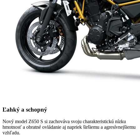
Ľahký a schopný
Nový model Z650 S si zachováva svoju charakteristickú nízku
hmotnosť a obratné ovládanie aj napriek širšiemu a agresívnejšiemu
vzhľadu.