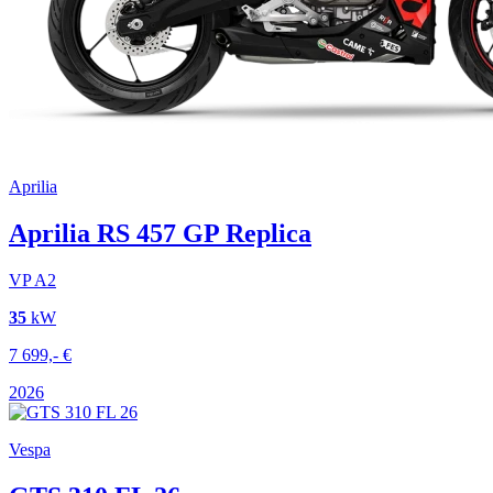
Aprilia
Aprilia RS 457 GP Replica
VP
A2
35
kW
7 699,-
€
2026
Vespa