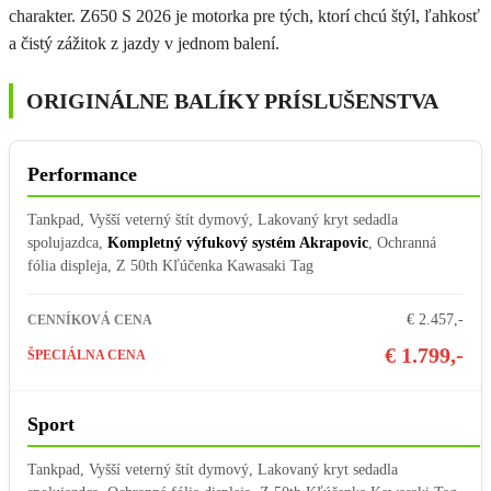
charakter. Z650 S 2026 je motorka pre tých, ktorí chcú štýl, ľahkosť
a čistý zážitok z jazdy v jednom balení.
ORIGINÁLNE BALÍKY PRÍSLUŠENSTVA
Performance
Tankpad, Vyšší veterný štít dymový, Lakovaný kryt sedadla
spolujazdca,
Kompletný výfukový systém Akrapovic
, Ochranná
fólia displeja, Z 50th Kľúčenka Kawasaki Tag
€ 2.457,-
CENNÍKOVÁ CENA
€ 1.799,-
ŠPECIÁLNA CENA
Sport
Tankpad, Vyšší veterný štít dymový, Lakovaný kryt sedadla