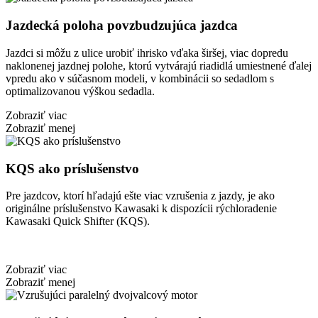
Jazdecká poloha povzbudzujúca jazdca
Jazdci si môžu z ulice urobiť ihrisko vďaka širšej, viac dopredu
naklonenej jazdnej polohe, ktorú vytvárajú riadidlá umiestnené ďalej
vpredu ako v súčasnom modeli, v kombinácii so sedadlom s
optimalizovanou výškou sedadla.
Zobraziť viac
Zobraziť menej
KQS ako príslušenstvo
Pre jazdcov, ktorí hľadajú ešte viac vzrušenia z jazdy, je ako
originálne príslušenstvo Kawasaki k dispozícii rýchloradenie
Kawasaki Quick Shifter (KQS).
Zobraziť viac
Zobraziť menej