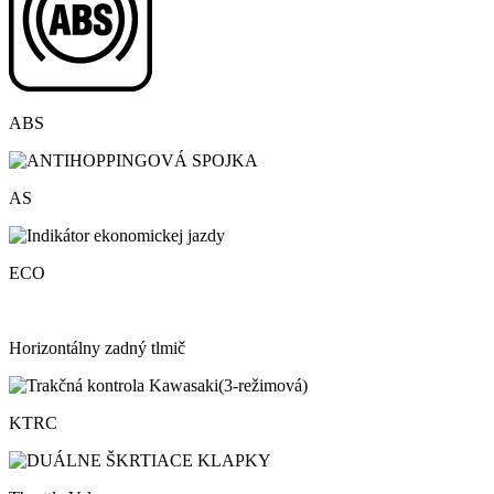
ABS
AS
ECO
Horizontálny zadný tlmič
KTRC