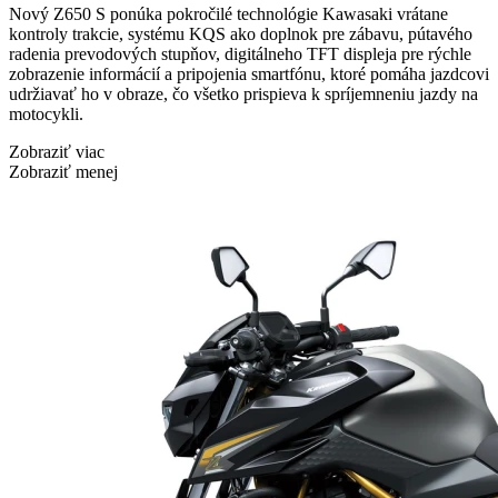
Nový Z650 S ponúka pokročilé technológie Kawasaki vrátane
kontroly trakcie, systému KQS ako doplnok pre zábavu, pútavého
radenia prevodových stupňov, digitálneho TFT displeja pre rýchle
zobrazenie informácií a pripojenia smartfónu, ktoré pomáha jazdcovi
udržiavať ho v obraze, čo všetko prispieva k spríjemneniu jazdy na
motocykli.
Zobraziť viac
Zobraziť menej