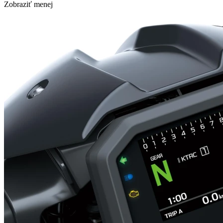
Zobraziť menej