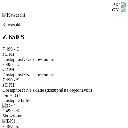
Kawasaki
Z 650 S
7 490,-
€
s DPH
Dostupnosť
:
Na showroome
7 490,-
€
s DPH
Dostupnosť
:
Na showroome
7 490,-
€
s DPH
Dostupnosť
:
Na sklade (dostupné na objednávku)
Farba
:
GY1
Dostupné farby
7 490,- €
Showroom
7 490,- €