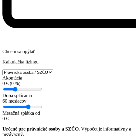
Chcem sa opýtať
Kalkulačka lízingu
Akontácia
0
€ (
0
%)
Doba splácania
60
mesiacov
Mesačná splátka od
0
€
Určené pre právnické osoby a SZČO.
Výpočet je informatívny a
nezáväzný.