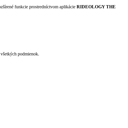
zšírené funkcie prostredníctvom aplikácie
RIDEOLOGY THE
a všetkých podmienok.