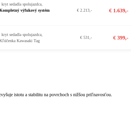
 kryt sedadla spolujazdca,
€ 1.639,-
€ 2.213,-
Kompletný výfukový systém
 kryt sedadla spolujazdca,
€ 399,-
€ 531,-
, Kľúčenka Kawasaki Tag
vyšuje istotu a stabilitu na povrchoch s nižšou priľnavosťou.