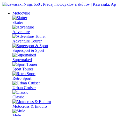
Motocykle
Skúter
Adventure
Adventure Tourer
Supersport & Sport
Supernaked
Sport Tourer
Retro Sport
Urban Cruiser
Classic
Motocross & Enduro
Mule