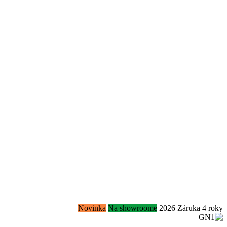
Novinka
Na showroome
2026
Záruka 4 roky