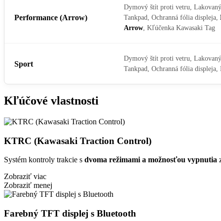
Dymový štít proti vetru, Lakovaný
Performance (Arrow)
Tankpad, Ochranná fólia displeja,
Arrow
, Kľúčenka Kawasaki Tag
Dymový štít proti vetru, Lakovaný
Sport
Tankpad, Ochranná fólia displeja
Kľúčové vlastnosti
KTRC (Kawasaki Traction Control)
Systém kontroly trakcie s
dvoma režimami a možnosťou vypnutia
z
Zobraziť viac
Zobraziť menej
Farebný TFT displej s Bluetooth