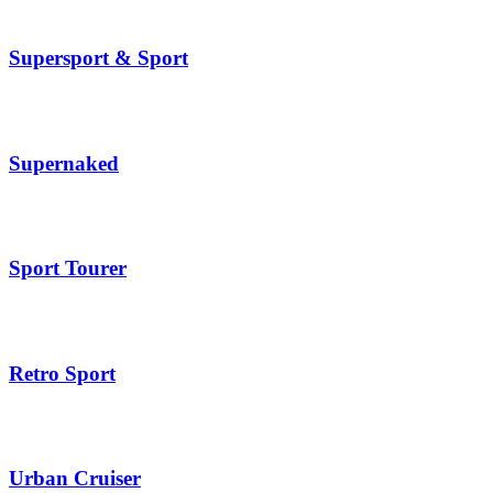
Supersport & Sport
Supernaked
Sport Tourer
Retro Sport
Urban Cruiser