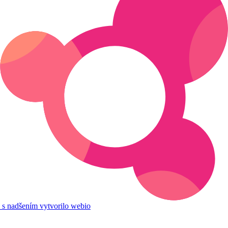
s nadšením vytvorilo webio