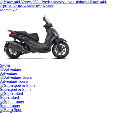
Motocykle
Skúter
Adventure
Adventure Tourer
Supersport & Sport
Supernaked
Sport Tourer