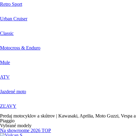
Retro Sport
Urban Cruiser
Classic
Motocross & Enduro
Mule
ATV
Jazdené moto
ZĽAVY
Predaj motocyklov a skútrov | Kawasaki, Aprilia, Moto Guzzi, Vespa a
Piaggio
Vybrané modely
Na showroome
2026
TOP