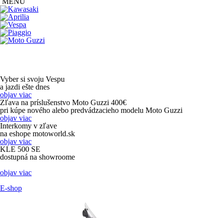
MENU
Vyber si svoju Vespu
a jazdi ešte dnes
objav viac
Zľava na príslušenstvo Moto Guzzi 400€
pri kúpe nového alebo predvádzacieho modelu Moto Guzzi
objav viac
Interkomy v zľave
na eshope motoworld.sk
objav viac
KLE 500 SE
dostupná na showroome
objav viac
E-shop