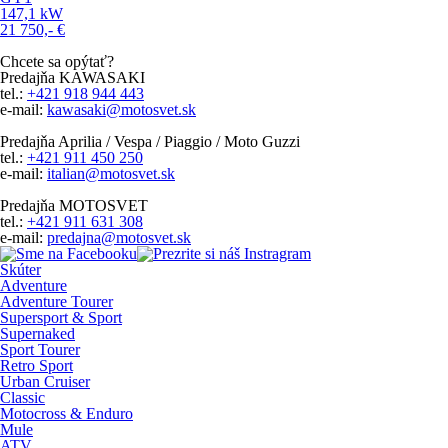
147,1
kW
21 750,-
€
Chcete sa opýtať?
Predajňa KAWASAKI
tel.:
+421 918 944 443
e-mail:
kawasaki@motosvet.sk
Predajňa Aprilia / Vespa / Piaggio / Moto Guzzi
tel.:
+421 911 450 250
e-mail:
italian@motosvet.sk
Predajňa MOTOSVET
tel.:
+421 911 631 308
e-mail:
predajna@motosvet.sk
Skúter
Adventure
Adventure Tourer
Supersport & Sport
Supernaked
Sport Tourer
Retro Sport
Urban Cruiser
Classic
Motocross & Enduro
Mule
ATV