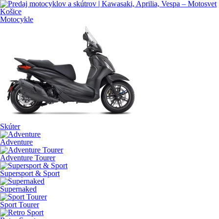
Motocykle
Skúter
Adventure
Adventure Tourer
Supersport & Sport
Supernaked
Sport Tourer