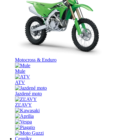
Motocross & Enduro
Mule
ATV
Jazdené moto
ZĽAVY
Cenníky