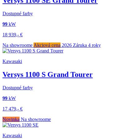
Versys 1100 SE Grand Tourer
Dostupné farby
99
kW
18 939,-
€
Na showroome
Akciová cena
2026
Záruka 4 roky
Kawasaki
Versys 1100 S Grand Tourer
Dostupné farby
99
kW
17 479,-
€
Novinka
Na showroome
Kawasaki