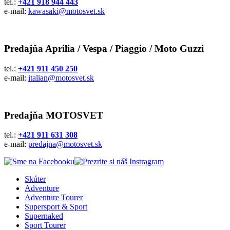
tel.:
+421 918 944 443
e-mail:
kawasaki@motosvet.sk
Predajňa Aprilia / Vespa / Piaggio / Moto Guzzi
tel.:
+421 911 450 250
e-mail:
italian@motosvet.sk
Predajňa MOTOSVET
tel.:
+421 911 631 308
e-mail:
predajna@motosvet.sk
Skúter
Adventure
Adventure Tourer
Supersport & Sport
Supernaked
Sport Tourer