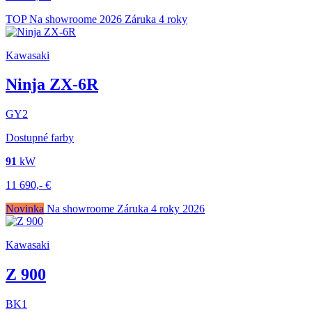
TOP
Na showroome
2026
Záruka 4 roky
Kawasaki
Ninja ZX-6R
GY2
Dostupné farby
91
kW
11 690,-
€
Novinka
Na showroome
Záruka 4 roky
2026
Kawasaki
Z 900
BK1