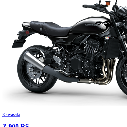
Kawasaki
Z 900 RS