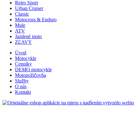
Retro Sport
Urban Cruiser
Classic
Motocross & Enduro
Mule
ATV
Jazdené moto
ZĽAVY
Úvod
Motocykle
Cenníky
DEMO motocykle
Motopožičovňa
Služby
O nás
Kontakt
s nadšením vytvorilo webio