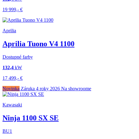
19 999,-
€
Aprilia
Aprilia Tuono V4 1100
Dostupné farby
132,4
kW
17 499,-
€
Novinka
Záruka 4 roky
2026
Na showroome
Kawasaki
Ninja 1100 SX SE
BU1