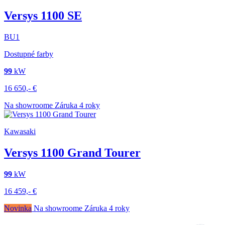
Versys 1100 SE
BU1
Dostupné farby
99
kW
16 650,-
€
Na showroome
Záruka 4 roky
Kawasaki
Versys 1100 Grand Tourer
99
kW
16 459,-
€
Novinka
Na showroome
Záruka 4 roky