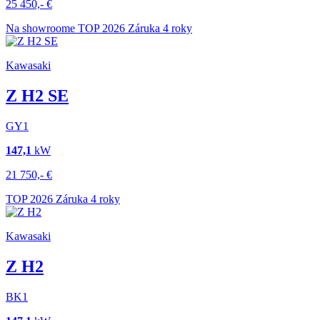
25 450,-
€
Na showroome
TOP
2026
Záruka 4 roky
Kawasaki
Z H2 SE
GY1
147,1
kW
21 750,-
€
TOP
2026
Záruka 4 roky
Kawasaki
Z H2
BK1