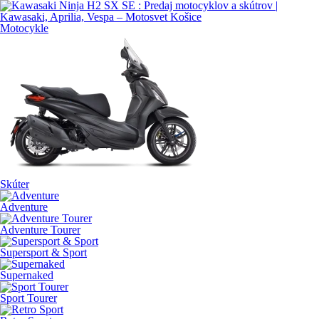
Motocykle
Skúter
Adventure
Adventure Tourer
Supersport & Sport
Supernaked
Sport Tourer