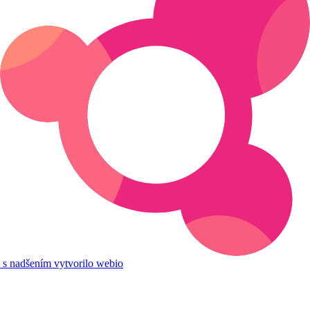
s nadšením vytvorilo webio